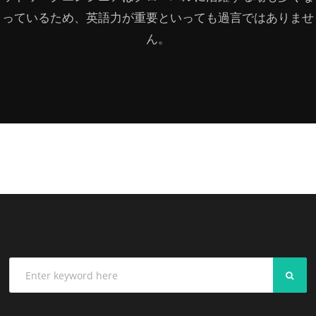
っているため、英語力が重要といっても過言ではありませ
ん。
SEA