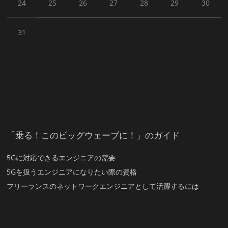
24
25
26
27
28
29
30
31
「乗る！このビッグウェーブに！」のガイド
5Gに対応できるエンジニアの需要
5Gを扱うエンジニアになりたい際の資格
フリーランスのネットワークエンジニアとして活躍するには