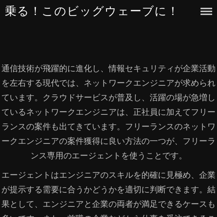
Skip
乗る！このビッグウェーブに！
to
content
通信技術が飛躍的に進化し、情報セキュリティが企業活動
を左右する現代では、ネットワークエンジニアが求められ
ています。クラウドサービスが普及し、活躍の場が急増し
ているネットワークエンジニアは、正社員に加えてフリー
ランスの案件も出てきています。フリーランスのネットワ
ークエンジニアの案件獲得に良い方法の一つが、フリーラ
ンス専用のエージェントを使うことです。
エージェントはエンジニアのスキルを的確に見極め、企業
が提示する需要に合うかどうかを適切に判断できます。結
果として、エンジニアと企業の両者が満足できるケースも