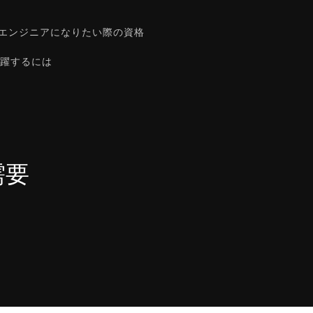
うエンジニアになりたい際の資格
躍するには
需要