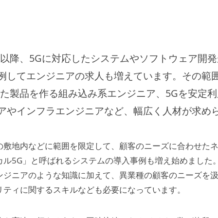
て以降、5Gに対応したシステムやソフトウェア開
例してエンジニアの求人も増えています。その範
した製品を作る組み込み系エンジニア、5Gを安定
アやインフラエンジニアなど、幅広く人材が求め
の敷地内などに範囲を限定して、顧客のニーズに合わせた
カル5G」と呼ばれるシステムの導入事例も増え始めました
ンジニアのような知識に加えて、異業種の顧客のニーズを
リティに関するスキルなども必要になっています。