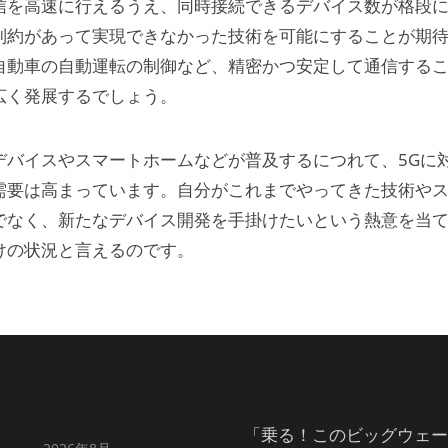
信を高速に行えるうえ、同時接続できるデバイス数が格段に
制約があって実現できなかった技術を可能にすることが期
自動車の自動運転の制御など、精密かつ安定して通信する
広く発展するでしょう。
デバイスやスマートホームなどが普及するにつれて、5Gに
需要は高まっています。自分がこれまでやってきた技術や
でなく、新たなデバイス開発を手掛けたいという熱意を当
けの状況と言えるのです。
「乗る！このビッグウェー