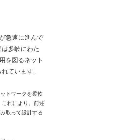
発が急速に進んで
囲は多岐にわた
利用を図るネット
られています。
ネットワークを柔軟
。これにより、前述
汲み取って設計する