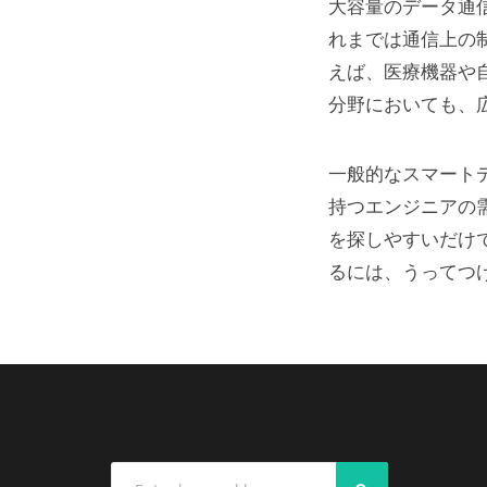
大容量のデータ通
れまでは通信上の
えば、医療機器や
分野においても、
一般的なスマート
持つエンジニアの
を探しやすいだけ
るには、うってつ