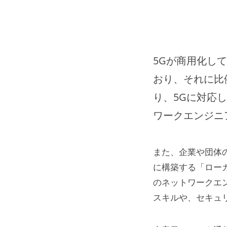
5Gが商用化し
おり、それに比
り、5Gに対応
ワークエンジニ
また、企業や団体
に構築する「ロー
のネットワークエ
スキルや、セキュ