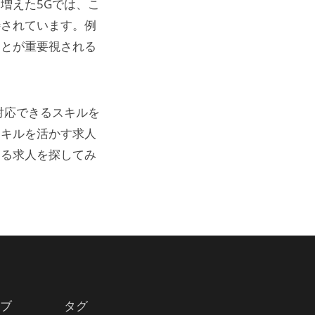
増えた5Gでは、こ
待されています。例
ことが重要視される
対応できるスキルを
スキルを活かす求人
てる求人を探してみ
ブ
タグ